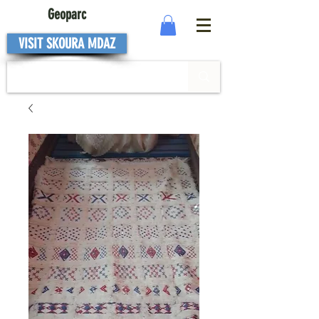
Geoparc
VISIT SKOURA MDAZ