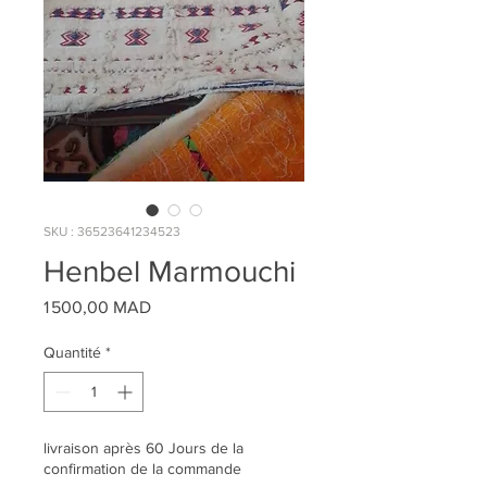
SKU : 36523641234523
Henbel Marmouchi
Prix
1 500,00 MAD
Quantité
*
livraison après 60 Jours de la
confirmation de la commande