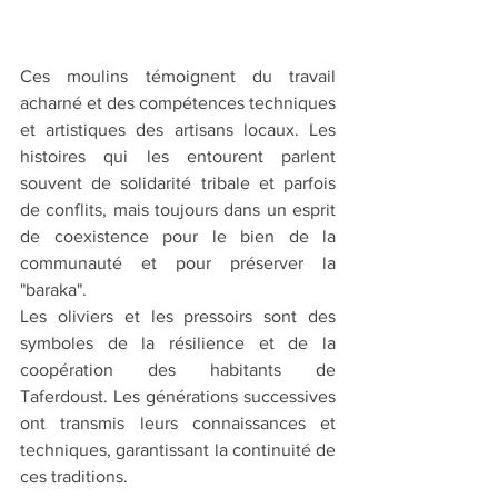
Ces moulins témoignent du travail 
acharné et des compétences techniques 
et artistiques des artisans locaux. Les 
histoires qui les entourent parlent 
souvent de solidarité tribale et parfois 
de conflits, mais toujours dans un esprit 
de coexistence pour le bien de la 
communauté et pour préserver la 
"baraka".
Les oliviers et les pressoirs sont des 
symboles de la résilience et de la 
coopération des habitants de 
Taferdoust. Les générations successives 
ont transmis leurs connaissances et 
techniques, garantissant la continuité de 
ces traditions.