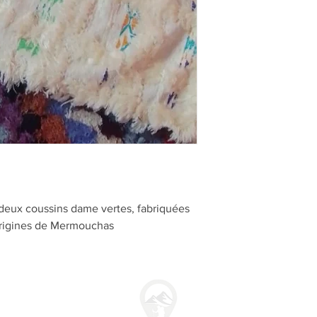
deux coussins dame vertes, fabriquées 
origines de Mermouchas