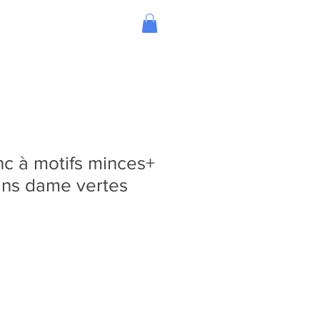
c à motifs minces+
ins dame vertes