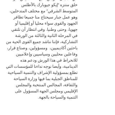
خلق منتزه "إيكو جيوبارك بالأطلس 
المتوسط الشرقي" مع مختلف المتدخلين، 
وهو عمل جبار سيحتاج منا جميعا تظافر 
الجهود والقوى سواء محليا أو إقليميا أو 
جهويا، وحتى وطنيا. وفي انتظار أن نلتقي 
في المرحلة الثانية والثالثة من الورشة 
التشاركية، فإننا نناشد جميع القوى الحية من 
باحثين أكاديميين،  ومسؤولين، وصناع قرار، 
وفاعلين محليين وسياسيين وإعلاميين 
للانخراط في هذا الورش ودعم هذه 
الدينامية، وأيضا نوجه نداءنا للمؤسسات التي 
تطلع بمسؤولية الإشراف والتنمية السياحية 
للمناطق الجبلية بما فيها وزارة السياحة 
والثقافة، المجالس المنتخبة والمجلس 
الإقليمي ومجلس الجهة المسؤول على 
التنمية والسياحة بالجهة.