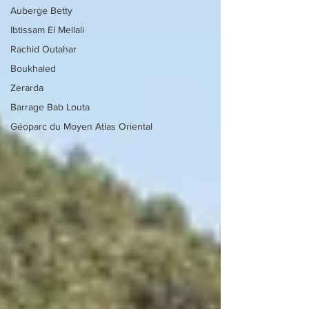
Auberge Betty
Ibtissam El Mellali
Rachid Outahar
Boukhaled
Zerarda
Barrage Bab Louta
Géoparc du Moyen Atlas Oriental