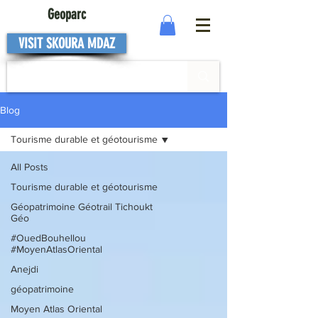
Geoparc
VISIT SKOURA MDAZ
Blog
Tourisme durable et géotourisme
All Posts
Tourisme durable et géotourisme
Géopatrimoine Géotrail Tichoukt
Géo
#OuedBouhellou
#MoyenAtlasOriental
Anejdi
géopatrimoine
Moyen Atlas Oriental